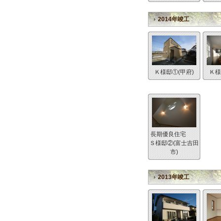
2014年竣工
Ｋ様邸①(甲府)
Ｋ様
長期優良住宅
Ｓ様邸②(富士吉田
市)
2013年竣工